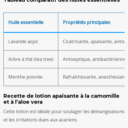
Tableau comparatif des huiles essentielles
Huile essentielle
Propriétés principales
Lavande aspic
Cicatrisante, apaisante, antis
Arbre à thé (tea tree)
Antiseptique, antibactérienne,
Menthe poivrée
Rafraîchissante, anesthésiant
Recette de lotion apaisante à la camomille
et à l’aloe vera
Cette lotion est idéale pour soulager les démangeaisons
et les irritations dues aux acariens.