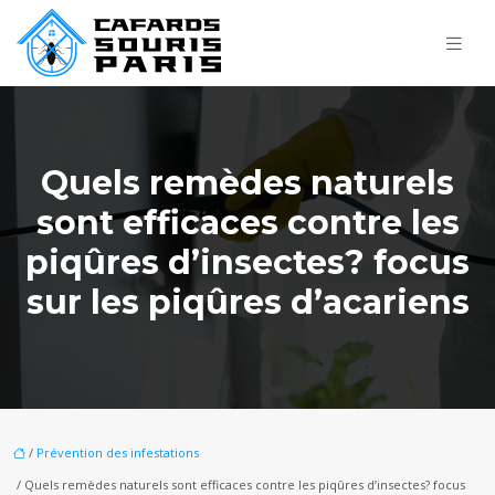
Quels remèdes naturels
sont efficaces contre les
piqûres d’insectes? focus
sur les piqûres d’acariens
/
Prévention des infestations
/ Quels remèdes naturels sont efficaces contre les piqûres d’insectes? focus