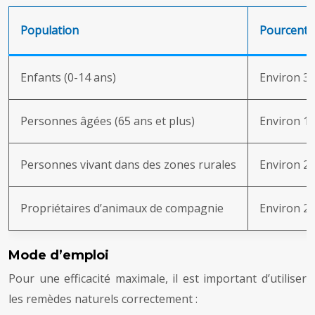
Population
Pourcenta
Enfants (0-14 ans)
Environ 3
Personnes âgées (65 ans et plus)
Environ 1
Personnes vivant dans des zones rurales
Environ 2
Propriétaires d’animaux de compagnie
Environ 2
Mode d’emploi
Pour une efficacité maximale, il est important d’utiliser
les remèdes naturels correctement :