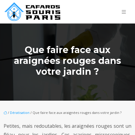
Que faire face aux
araignées rouges dans
votre jardin ?
/
Dératisation
/ Que faire face aux araignées rouges dans votre jardin ?
Petites, mais redoutables, les araignées rouges sont un
fléau pour les jardins. Ces acariens microscopiques,