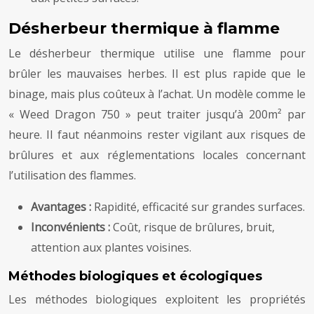
Désherbeur thermique à flamme
Le désherbeur thermique utilise une flamme pour
brûler les mauvaises herbes. Il est plus rapide que le
binage, mais plus coûteux à l’achat. Un modèle comme le
« Weed Dragon 750 » peut traiter jusqu’à 200m² par
heure. Il faut néanmoins rester vigilant aux risques de
brûlures et aux réglementations locales concernant
l’utilisation des flammes.
Avantages :
Rapidité, efficacité sur grandes surfaces.
Inconvénients :
Coût, risque de brûlures, bruit,
attention aux plantes voisines.
Méthodes biologiques et écologiques
Les méthodes biologiques exploitent les propriétés