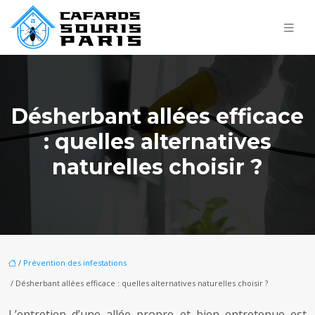
Désherbant allées efficace
: quelles alternatives
naturelles choisir ?
/
Prévention des infestations
/ Désherbant allées efficace : quelles alternatives naturelles choisir ?
L’entretien d’une allée propre et bien entretenue est